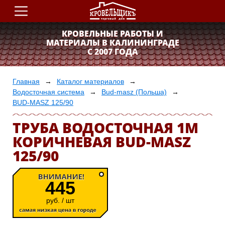
КРОВЕЛЬНЫЕ РАБОТЫ И
МАТЕРИАЛЫ В КАЛИНИНГРАДЕ
С 2007 ГОДА
300-400
+7 4012
Главная
Каталог материалов
Водосточная система
Bud-masz (Польша)
BUD-MASZ 125/90
ТРУБА ВОДОСТОЧНАЯ 1М
КОРИЧНЕВАЯ BUD-MASZ
125/90
445
руб. / шт